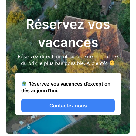
Réservez vos
vacances
Réservez directement sur ce site et profitez
du prix le plus bas possible. A bientôt
Réservez vos vacances d’exception
dès aujourd’hui.
Contactez nous