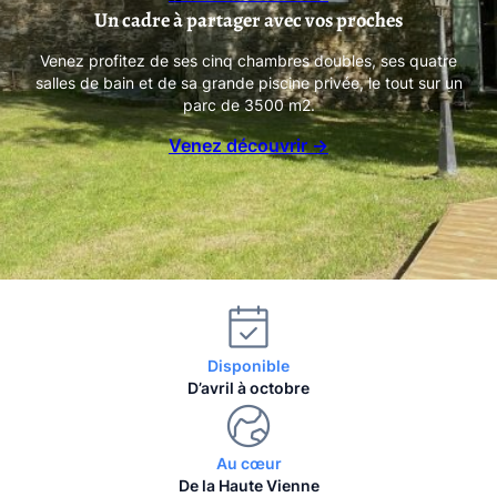
Un cadre à partager avec vos proches
Venez profitez de ses cinq chambres doubles, ses quatre
salles de bain et de sa grande piscine privée, le tout sur un
parc de 3500 m2.
Venez découvrir →
Disponible
D’avril à octobre
Au cœur
De la Haute Vienne