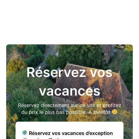
Réservez vos
vacances
Réservez directement sur ce site et profitez
du prix le plus bas possible. A bientôt
Réservez vos vacances d’exception