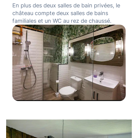
En plus des deux salles de bain privées, le
château compte deux salles de bains
familiales et un WC au rez de chaussé.