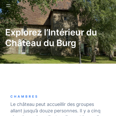
Explorez l’Intérieur du
Château du Burg
CHAMBRES
Le château peut accueillir des groupes
allant jusqu’à douze personnes. Il y a cinq